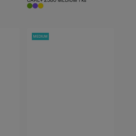
CARE+ 2580 MEDIUM 1 ks
MEDIUM