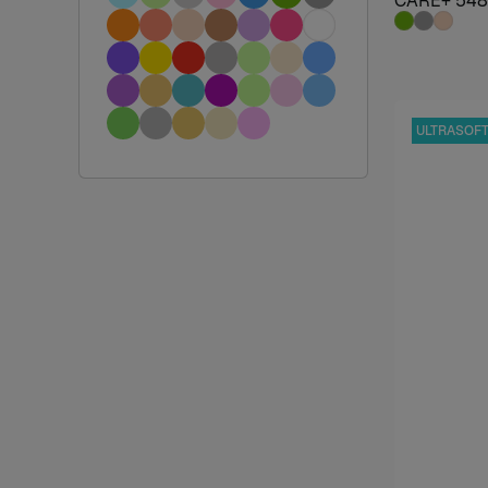
CARE+ 548
ULTRASOF