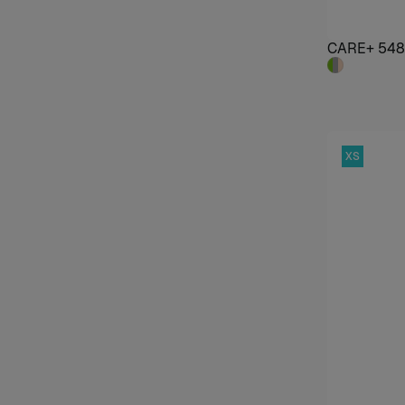
CARE+ 548
XS