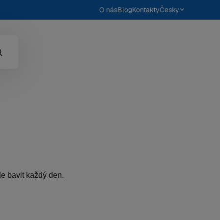
O nás
Blog
Kontakty
Česky
ude bavit každý den.