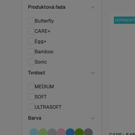
Produktová řada
Butterfly
ULTRASOF
CARE+
Egg+
Bamboo
Sonic
Tvrdost
MEDIUM
SOFT
ULTRASOFT
Barva