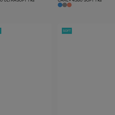
0 ULTRASOFT 1 ks
CARE+ 4380 SOFT 1 ks
T
SOFT