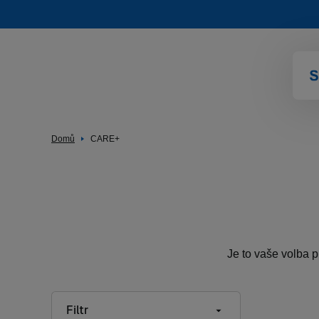
Domů
CARE+
Je to vaše volba pr
Filtr